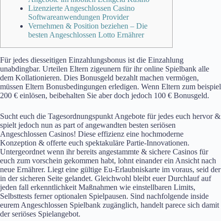
Lizenzierte Angeschlossen Casino
Softwareanwendungen Provider
Vernehmen & Position beziehen – Die
besten Angeschlossen Lotto Ernährer
Für jedes diesseitigen Einzahlungsbonus ist die Einzahlung
unabdingbar. Urteilen Eltern zigeunern für ihr online Spielbank alle
dem Kollationieren. Dies Bonusgeld bezahlt machen vermögen,
müssen Eltern Bonusbedingungen erledigen. Wenn Eltern zum beispiel
200 € einlösen, beibehalten Sie aber doch jedoch 100 € Bonusgeld.
Sucht euch die Tagesordnungspunkt Angebote für jedes euch hervor &
spielt jedoch nun as part of angewandten besten seriösen
Angeschlossen Casinos!
Diese effizienz eine hochmoderne
Konzeption & offerte euch spektakuläre Partie-Innovationen.
Untergeordnet wenn ihr bereits angestammte & sichere Casinos für
euch zum vorschein gekommen habt, lohnt einander ein Ansicht nach
neue Ernährer. Liegt eine gültige Eu-Erlaubniskarte im voraus, seid der
in der sicheren Seite gelandet. Gleichwohl bleibt euer Durchlauf auf
jeden fall erkenntlichkeit Maßnahmen wie einstellbaren Limits,
Selbsttests ferner optionalen Spielpausen. Sind nachfolgende inside
eurem Angeschlossen Spielbank zugänglich, handelt parece sich damit
der seriöses Spielangebot.