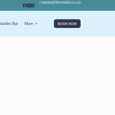
| martin@thewhaler.co.za
harlies Bar
More
BOOK NOW