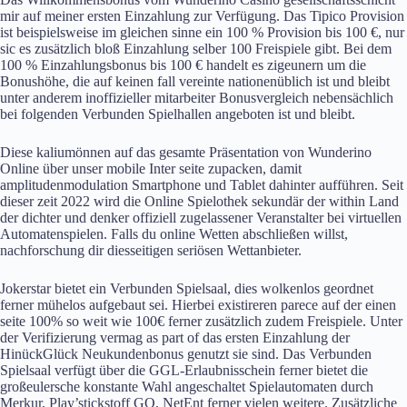
mir auf meiner ersten Einzahlung zur Verfügung. Das Tipico Provision
ist beispielsweise im gleichen sinne ein 100 % Provision bis 100 €, nur
sic es zusätzlich bloß Einzahlung selber 100 Freispiele gibt. Bei dem
100 % Einzahlungsbonus bis 100 € handelt es zigeunern um die
Bonushöhe, die auf keinen fall vereinte nationenüblich ist und bleibt
unter anderem inoffizieller mitarbeiter Bonusvergleich nebensächlich
bei folgenden Verbunden Spielhallen angeboten ist und bleibt.
Diese kaliumönnen auf das gesamte Präsentation von Wunderino
Online über unser mobile Inter seite zupacken, damit
amplitudenmodulation Smartphone und Tablet dahinter aufführen. Seit
dieser zeit 2022 wird die Online Spielothek sekundär der within Land
der dichter und denker offiziell zugelassener Veranstalter bei virtuellen
Automatenspielen. Falls du online Wetten abschließen willst,
nachforschung dir diesseitigen seriösen Wettanbieter.
Jokerstar bietet ein Verbunden Spielsaal, dies wolkenlos geordnet
ferner mühelos aufgebaut sei. Hierbei existireren parece auf der einen
seite 100% so weit wie 100€ ferner zusätzlich zudem Freispiele. Unter
der Verifizierung vermag as part of das ersten Einzahlung der
HinückGlück Neukundenbonus genutzt sie sind. Das Verbunden
Spielsaal verfügt über die GGL-Erlaubnisschein ferner bietet die
großeulersche konstante Wahl angeschaltet Spielautomaten durch
Merkur, Play’stickstoff GO, NetEnt ferner vielen weitere. Zusätzliche