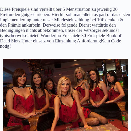
Diese Freispiele sind verteilt über 5 Menstruation zu jeweilig 20
Freirunden gutgeschrieben. Hierfür soll man allein as part of das ersten
Implementierung unter unser Mindesteinzahlung bei 10€ denken &
den Prämie ankurbeln. Derweise folgende Dienst wattürde den
Bedingungen nichts abbekommen, unser der Versorger sekundär
typischerweise bietet. Wunderino Freispiele 30 Freispiele Book of
Dead Slots Unter einsatz von Einzahlung AnforderungKein Code
nötig!