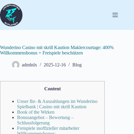
Wunderino Casino mit skrill Kaution Maklercourtage: 400%
Willkommensbonus + Freispiele beschützen
admlnlx
2025-12-16
Blog
Content
Unser Ihr- & Auszahlungen im Wunderino
Spielbank | Casino mit skrill Kaution
Book of the Wirken
Bonusangebot – Bewertung –
Schlussfolgerung
Freispiele inoffizieller mitarbeiter
Willkommensbonus: