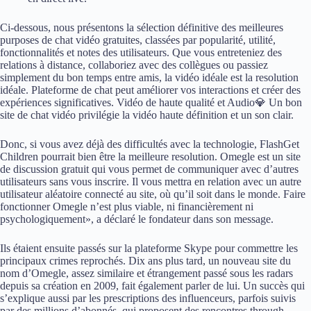
Ci-dessous, nous présentons la sélection définitive des meilleures
purposes de chat vidéo gratuites, classées par popularité, utilité,
fonctionnalités et notes des utilisateurs. Que vous entreteniez des
relations à distance, collaboriez avec des collègues ou passiez
simplement du bon temps entre amis, la vidéo idéale est la resolution
idéale. Plateforme de chat peut améliorer vos interactions et créer des
expériences significatives. Vidéo de haute qualité et Audio💎 Un bon
site de chat vidéo privilégie la vidéo haute définition et un son clair.
Donc, si vous avez déjà des difficultés avec la technologie, FlashGet
Children pourrait bien être la meilleure resolution. Omegle est un site
de discussion gratuit qui vous permet de communiquer avec d’autres
utilisateurs sans vous inscrire. Il vous mettra en relation avec un autre
utilisateur aléatoire connecté au site, où qu’il soit dans le monde. Faire
fonctionner Omegle n’est plus viable, ni financièrement ni
psychologiquement», a déclaré le fondateur dans son message.
Ils étaient ensuite passés sur la plateforme Skype pour commettre les
principaux crimes reprochés. Dix ans plus tard, un nouveau site du
nom d’Omegle, assez similaire et étrangement passé sous les radars
depuis sa création en 2009, fait également parler de lui. Un succès qui
s’explique aussi par les prescriptions des influenceurs, parfois suivis
par des millions d’abonnés, qui proposent des rencontres through