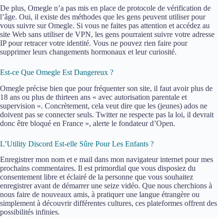
De plus, Omegle n’a pas mis en place de protocole de vérification de
l’âge. Oui, il existe des méthodes que les gens peuvent utiliser pour
vous suivre sur Omegle. Si vous ne faites pas attention et accédez au
site Web sans utiliser de VPN, les gens pourraient suivre votre adresse
IP pour retracer votre identité. Vous ne pouvez rien faire pour
supprimer leurs changements hormonaux et leur curiosité.
Est-ce Que Omegle Est Dangereux ?
Omegle précise bien que pour fréquenter son site, il faut avoir plus de
18 ans ou plus de thirteen ans « avec autorisation parentale et
supervision ». Concrètement, cela veut dire que les (jeunes) ados ne
doivent pas se connecter seuls. Twitter ne respecte pas la loi, il devrait
donc être bloqué en France », alerte le fondateur d’Open.
L’Utility Discord Est-elle Sûre Pour Les Enfants ?
Enregistrer mon nom et e mail dans mon navigateur internet pour mes
prochains commentaires. Il est primordial que vous disposiez du
consentement libre et éclairé de la personne que vous souhaitez
enregistrer avant de démarrer une seize vidéo. Que nous cherchions à
nous faire de nouveaux amis, à pratiquer une langue étrangère ou
simplement à découvrir différentes cultures, ces plateformes offrent des
possibilités infinies.