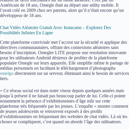
Américain de 18 ans, Omegle était au départ une utility mobile. Il
l’avait créé en 2009 chez ses parents, alors qu’il n’était encore qu’un
développeur de 18 ans.
Chat Vidéo Aléatoire Gratuit Avec Instacams – Explorez Des
Possibilités Infinies En Ligne
Cette plateforme conviviale met l’accent sur la sécurité et applique des
directives communautaires, offrant des connexions aléatoires sans
besoin d’inscription. Omegler LITE propose une resolution innovante
pour les utilisateurs Android désireux de profiter de la plateforme
populaire Omegle sur leurs appareils. Elle simplifie même le partage de
médias personnels en facilitant le téléchargement d’photographs
omelgo
directement sur un serveur, éliminant ainsi le besoin de services
tiers.
« Ce réseau social est dans notre viseur depuis quelques années mais
jusqu’à présent il ne faisait pas beaucoup parler de lui. Celle-ci pointe
notamment la présence d’exhibitionnistes d’âge mûr sur cette
plateforme très fréquentée par les jeunes. L’enquête « montre comment
de jeunes adolescents se retrouvent exposés à des profils
d’exhibitionnistes en fréquentant des websites de chat vidéo. Là où les
choses se compliquent, c’est quand on aborde l’âge des utilisateurs.