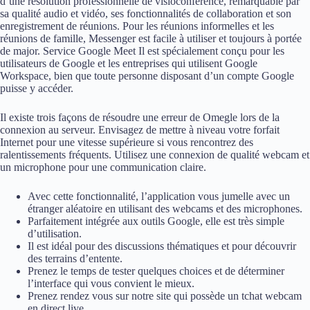
d’une resolution professionnelle de visioconférence, remarquable par
sa qualité audio et vidéo, ses fonctionnalités de collaboration et son
enregistrement de réunions. Pour les réunions informelles et les
réunions de famille, Messenger est facile à utiliser et toujours à portée
de major. Service Google Meet Il est spécialement conçu pour les
utilisateurs de Google et les entreprises qui utilisent Google
Workspace, bien que toute personne disposant d’un compte Google
puisse y accéder.
Il existe trois façons de résoudre une erreur de Omegle lors de la
connexion au serveur. Envisagez de mettre à niveau votre forfait
Internet pour une vitesse supérieure si vous rencontrez des
ralentissements fréquents. Utilisez une connexion de qualité webcam et
un microphone pour une communication claire.
Avec cette fonctionnalité, l’application vous jumelle avec un
étranger aléatoire en utilisant des webcams et des microphones.
Parfaitement intégrée aux outils Google, elle est très simple
d’utilisation.
Il est idéal pour des discussions thématiques et pour découvrir
des terrains d’entente.
Prenez le temps de tester quelques choices et de déterminer
l’interface qui vous convient le mieux.
Prenez rendez vous sur notre site qui possède un tchat webcam
en direct live.