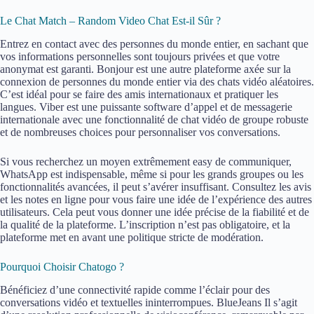
Le Chat Match – Random Video Chat Est-il Sûr ?
Entrez en contact avec des personnes du monde entier, en sachant que
vos informations personnelles sont toujours privées et que votre
anonymat est garanti. Bonjour est une autre plateforme axée sur la
connexion de personnes du monde entier via des chats vidéo aléatoires.
C’est idéal pour se faire des amis internationaux et pratiquer les
langues. Viber est une puissante software d’appel et de messagerie
internationale avec une fonctionnalité de chat vidéo de groupe robuste
et de nombreuses choices pour personnaliser vos conversations.
Si vous recherchez un moyen extrêmement easy de communiquer,
WhatsApp est indispensable, même si pour les grands groupes ou les
fonctionnalités avancées, il peut s’avérer insuffisant. Consultez les avis
et les notes en ligne pour vous faire une idée de l’expérience des autres
utilisateurs. Cela peut vous donner une idée précise de la fiabilité et de
la qualité de la plateforme. L’inscription n’est pas obligatoire, et la
plateforme met en avant une politique stricte de modération.
Pourquoi Choisir Chatogo ?
Bénéficiez d’une connectivité rapide comme l’éclair pour des
conversations vidéo et textuelles ininterrompues. BlueJeans Il s’agit