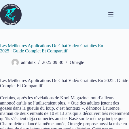
Les Meilleures Applications De Chat Vidéo Gratuites En
2025 : Guide Complet Et Comparatif
admlnlx
2025-09-30
Omegle
Les Meilleures Applications De Chat Vidéo Gratuites En 2025 : Guide
Complet Et Comparatif
Certains, après les révélations de Kool Magazine, ont d’ailleurs
annoncé qu’ils ne l’utiliseraient plus. « Que des adultes jettent des
gosses dans la gueule du loup, c’est honteux », dénonce Laurence,
maman de deux enfants de 10 et 13 ans qui a découvert très récemment
qu’ils s’étaient déjà connectés au site. Basé sur le même principe que
Chatroulette et lancé la même année, Omegle propose aussi la mise en
relation de deux internautes sur un mode aléatoire. Créé par un